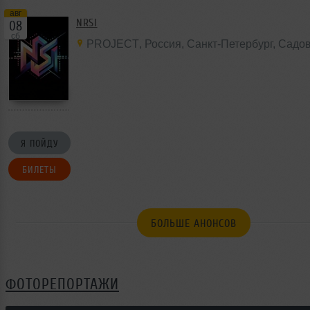
авг
NRSI
08
сб
PROJECT
,
Россия
, Санкт-Петербург,
Садов
Я ПОЙДУ
БИЛЕТЫ
БОЛЬШЕ АНОНСОВ
ФОТОРЕПОРТАЖИ