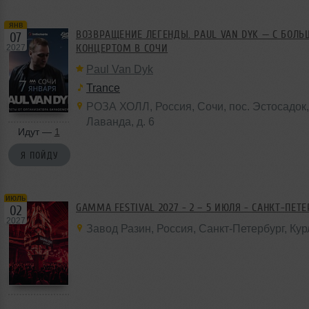
янв
ВОЗВРАЩЕНИЕ ЛЕГЕНДЫ. PAUL VAN DYK — С БОЛ
07
КОНЦЕРТОМ В СОЧИ
2027
Paul Van Dyk
Trance
РОЗА ХОЛЛ
,
Россия
,
Сочи
, пос. Эстосадо
Лаванда,
д. 6
Идут —
1
Я ПОЙДУ
июль
GAMMA FESTIVAL 2027 - 2 – 5 ИЮЛЯ - САНКТ-ПЕТ
02
2027
Завод Разин
,
Россия
, Санкт-Петербург,
Кур