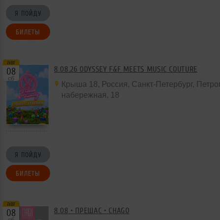
Я ПОЙДУ
БИЛЕТЫ
авг
8.08.26 ODYSSEY F&F MEETS MUSIC COUTURE
08
сб
Крыша 18
,
Россия
, Санкт-Петербург, Петр
набережная,
18
Я ПОЙДУ
БИЛЕТЫ
авг
8.08 • ПРЕШАС • CHAGO
08
сб