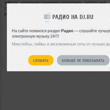
inMusic, компания намерена продолжать работу над
совершенствованием продуктов и расширением экос
решений для творческих специалистов.
РАДИО НА DJ.RU
На сайте появился раздел
Радио
— слушайте лучшу
электронную музыку 24/7!
Микстейпы, лайвы и эксклюзивные сеты от лучших д
СЛУШАТЬ
БОЛЬШЕ НЕ ПОКАЗЫВАТЬ