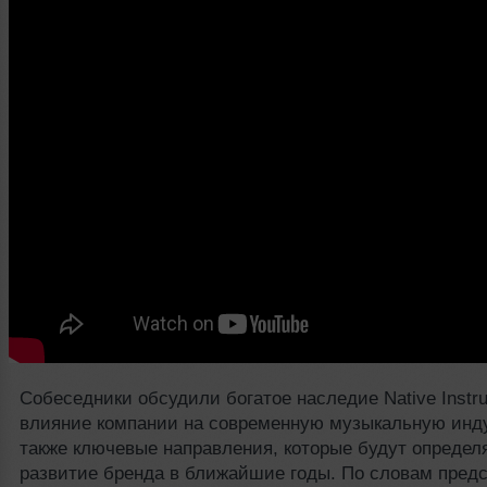
Собеседники обсудили богатое наследие Native Instr
влияние компании на современную музыкальную инд
также ключевые направления, которые будут определ
развитие бренда в ближайшие годы. По словам пред