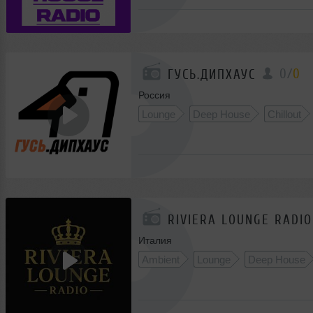
0
/
0
ГУСЬ.ДИПХАУС
Россия
Lounge
Deep House
Chillout
RIVIERA LOUNGE RADIO
Италия
Ambient
Lounge
Deep House