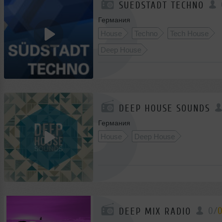
SUEDSTADT TECHNO
Германия
House
Techno
Tech House
Deep House
DEEP HOUSE SOUNDS
Германия
House
Deep House
0
/
DEEP MIX RADIO