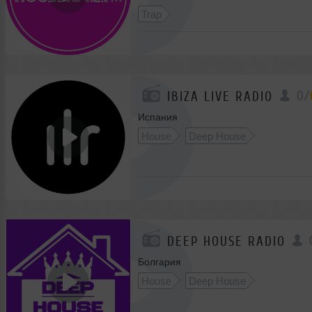
Trap
0
/
IBIZA LIVE RADIO
Испания
House
Deep House
DEEP HOUSE RADIO
Болгария
House
Deep House