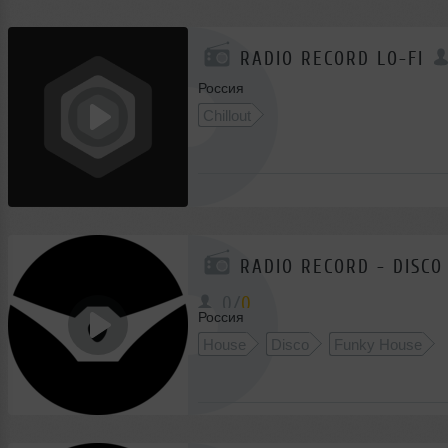
RADIO RECORD LO-FI
Россия
Chillout
RADIO RECORD - DISCO
0
/
0
Россия
House
Disco
Funky House