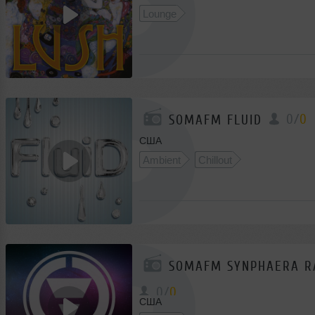
Lounge
0
/
0
SOMAFM FLUID
США
Ambient
Chillout
SOMAFM SYNPHAERA R
0
/
0
США