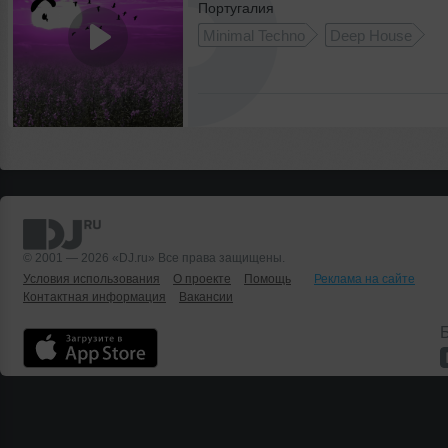
Португалия
Minimal Techno
Deep House
© 2001 — 2026 «DJ.ru» Все права защищены.
Условия использования
О проекте
Помощь
Реклама на сайте
Контактная информация
Вакансии
Б