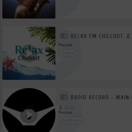
RELAX FM CHILLOUT
Россия
Chillout
RADIO RECORD - MAIN
0
/
0
Россия
Club/Dance