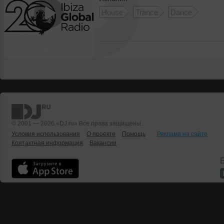
House
Trance
Dance
© 2001 — 2026 «DJ.ru» Все права защищены.
Условия использования
О проекте
Помощь
Реклама на сайте
Контактная информация
Вакансии
Б