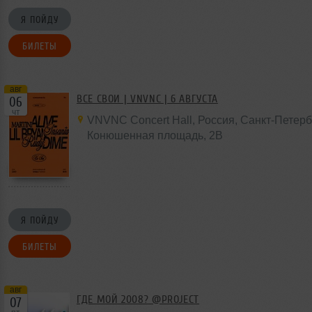
Я ПОЙДУ
БИЛЕТЫ
авг
ВСЕ СВОИ | VNVNC | 6 АВГУСТА
06
чт
VNVNC Concert Hall
,
Россия
, Санкт-Петерб
Конюшенная площадь,
2B
Я ПОЙДУ
БИЛЕТЫ
авг
ГДЕ МОЙ 2008? @PROJECT
07