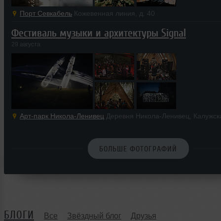
Порт Севкабель
Кожевенная линия, д. 40
Фестиваль музыки и архитектуры Signal
29 августа
Арт-парк Никола-Ленивец
Деревня Никола-Ленивец, Калужск
БОЛЬШЕ ФОТОГРАФИЙ
БЛОГИ
Все
Звёздный блог
Друзья