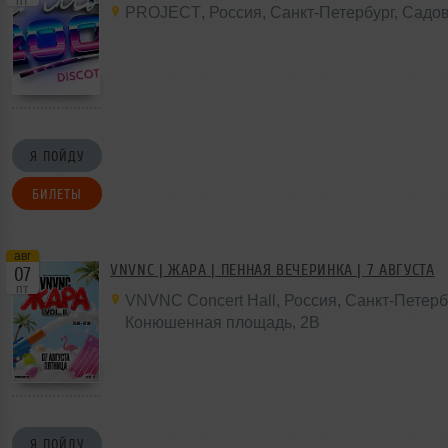
пт
PROJECT
,
Россия
, Санкт-Петербург,
Садов
Я ПОЙДУ
БИЛЕТЫ
авг
VNVNC | ЖАРА | ПЕННАЯ ВЕЧЕРИНКА | 7 АВГУСТА
07
пт
VNVNC Concert Hall
,
Россия
, Санкт-Петерб
Конюшенная площадь,
2B
Я ПОЙДУ