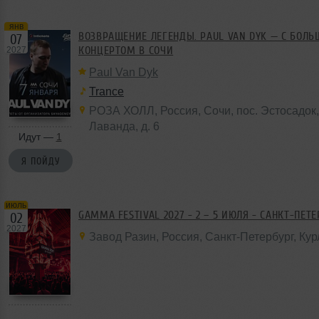
янв
ВОЗВРАЩЕНИЕ ЛЕГЕНДЫ. PAUL VAN DYK — С БОЛ
07
КОНЦЕРТОМ В СОЧИ
2027
Paul Van Dyk
Trance
РОЗА ХОЛЛ
,
Россия
,
Сочи
, пос. Эстосадо
Лаванда,
д. 6
Идут —
1
Я ПОЙДУ
июль
GAMMA FESTIVAL 2027 - 2 – 5 ИЮЛЯ - САНКТ-ПЕТ
02
2027
Завод Разин
,
Россия
, Санкт-Петербург,
Кур