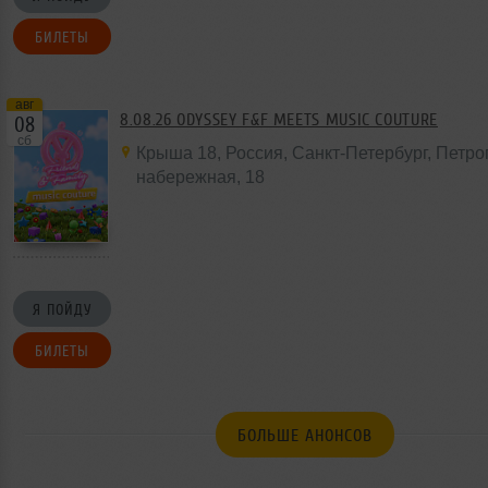
БИЛЕТЫ
авг
8.08.26 ODYSSEY F&F MEETS MUSIC COUTURE
08
сб
Крыша 18
,
Россия
, Санкт-Петербург, Петр
набережная,
18
Я ПОЙДУ
БИЛЕТЫ
БОЛЬШЕ АНОНСОВ