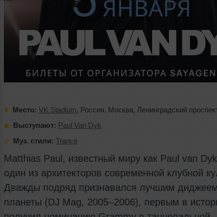
Место:
VK Stadium
,
Россия
,
Москва
,
Ленинградский проспек
Выступают:
Paul Van Dyk
Муз. стили:
Trance
Matthias Paul, известный миру как Paul van Dy
один из архитекторов современной клубной ку
Дважды подряд признавался лучшим диджее
планеты (DJ Mag, 2005–2006), первым в истор
получил номинацию Grammy в танцевальной