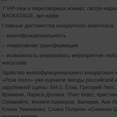
7 VIP-лож и переговорных комнат, гастро-кара
BACKSTAGE, арт-кафе.
Главные достоинства концертного комплекса:
– многофункциональность
– оперативная трансформация
– возможность реализовать мероприятие люб
масштаба
Удобство многофункционального концертного 
«Роза Холл» уже оценили звезды российской 
зарубежной сцены: БИ-2, Ёлка, Григорий Лепс
Времени, Лариса Долина, Therr Maitz, Кристин
Орбакайте, Филипп Киркоров, Валерия, Ани Л
Елена Темникова, Слава Полунин «Снежное Ш
многие другие.