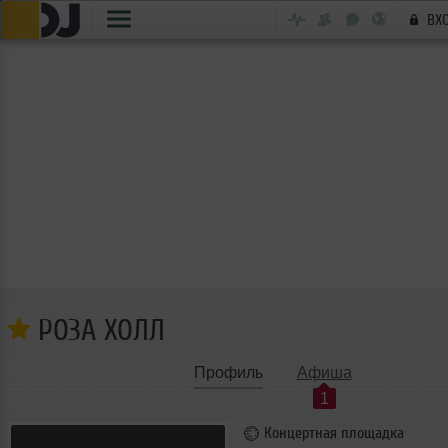
ВХ
РОЗА ХОЛЛ
Профиль
Афиша
1
Концертная площадка