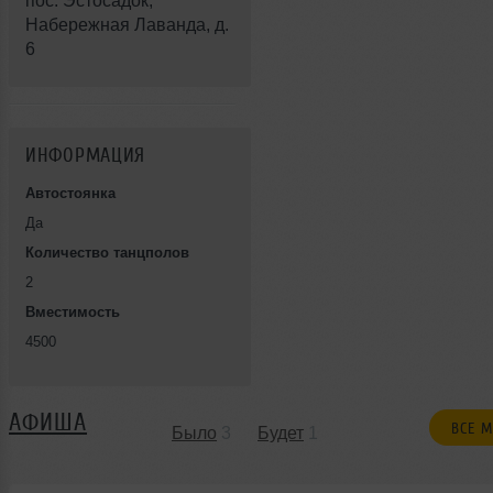
пос. Эстосадок,
Набережная Лаванда, д.
6
ИНФОРМАЦИЯ
Автостоянка
Да
Количество танцполов
2
Вместимость
4500
АФИША
ВСЕ 
Было
3
Будет
1