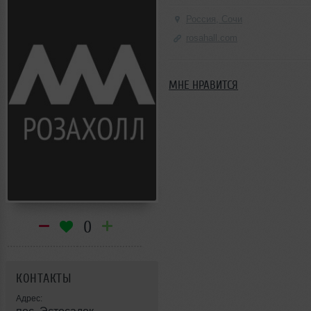
Россия, Сочи
rosahall.com
МНЕ НРАВИТСЯ
0
КОНТАКТЫ
Адрес: