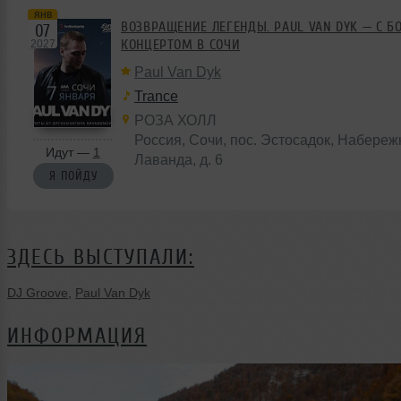
янв
ВОЗВРАЩЕНИЕ ЛЕГЕНДЫ. PAUL VAN DYK — С 
07
КОНЦЕРТОМ В СОЧИ
2027
Paul Van Dyk
Trance
РОЗА ХОЛЛ
Россия, Сочи, пос. Эстосадок, Набереж
Идут —
1
Лаванда, д. 6
Я ПОЙДУ
ЗДЕСЬ ВЫСТУПАЛИ:
DJ Groove
,
Paul Van Dyk
ИНФОРМАЦИЯ