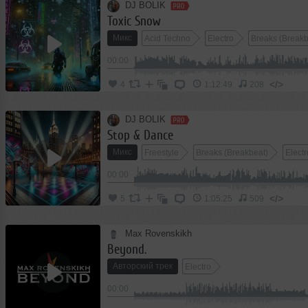
DJ BOLIK
Toxic Snow
Микс
Acid Techno
Electro
Breaks (Breakb
00:00
</>
4
1:12:49
208
DJ BOLIK
Stop & Dance
Микс
Freestyle
Breaks (Breakbeat)
Electr
00:00
</>
5
1:05:25
509
Max Rovenskikh
Beyond.
Авторский трек
Electro
00:00