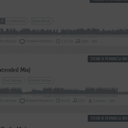
4
Club/Dance
Bass Music
В очередь
Комментировать
</>
1:02:18
1894
ТРЕКИ И РЕМИКСЫ ИЮ
Extended Mix)
Tech House
Electro House
В очередь
Комментировать
</>
04:00
3307
Скачать
ТРЕКИ И РЕМИКСЫ ИЮ