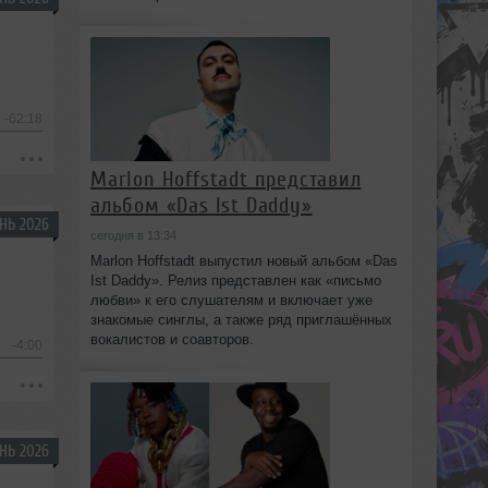
-62:18
Marlon Hoffstadt представил
альбом «Das Ist Daddy»
НЬ 2026
сегодня в 13:34
Marlon Hoffstadt выпустил новый альбом «Das
Ist Daddy». Релиз представлен как «письмо
любви» к его слушателям и включает уже
знакомые синглы, а также ряд приглашённых
вокалистов и соавторов.
-4:00
НЬ 2026