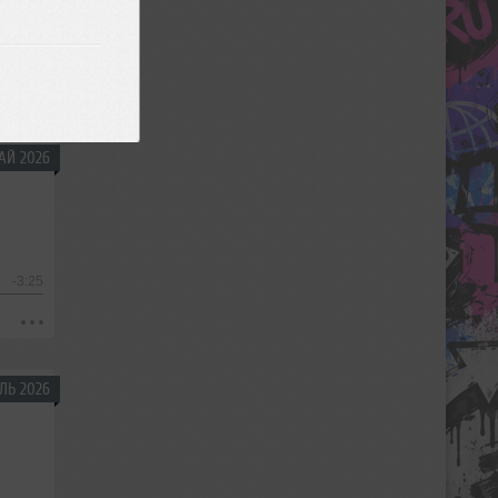
-60:20
АЙ 2026
-3:25
ЛЬ 2026