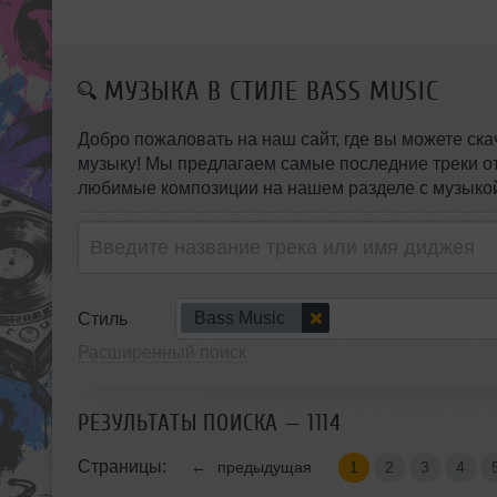
МУЗЫКА В СТИЛЕ BASS MUSIC
Добро пожаловать на наш сайт, где вы можете ск
музыку! Мы предлагаем самые последние треки о
любимые композиции на нашем разделе с музыкой
Bass Music
Стиль
Расширенный поиск
РЕЗУЛЬТАТЫ ПОИСКА — 1114
Страницы:
←
предыдущая
1
2
3
4