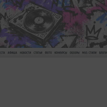
ЕСТА
АФИША
НОВОСТИ
СТАТЬИ
ФОТО
КОНКУРСЫ
ОБЗОРЫ
МУЗ. СТИЛИ
БЛОГИ