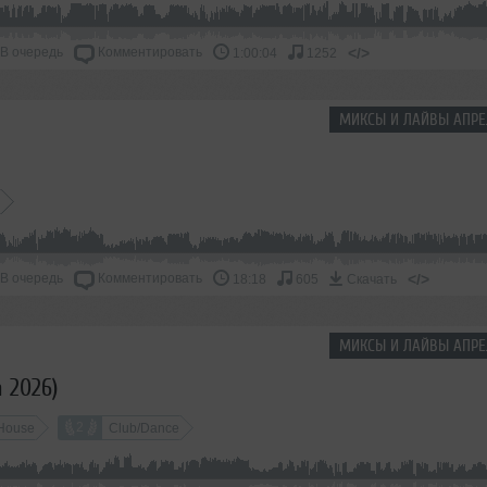
В очередь
Комментировать
</>
1:00:04
1252
МИКСЫ И ЛАЙВЫ АПРЕ
В очередь
Комментировать
</>
18:18
605
Скачать
МИКСЫ И ЛАЙВЫ АПРЕ
h 2026)
2
House
Club/Dance