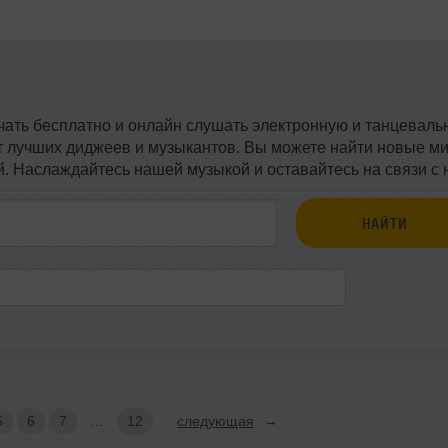
ачать бесплатно и онлайн слушать электронную и танцеваль
т лучших диджеев и музыкантов. Вы можете найти новые ми
. Наслаждайтесь нашей музыкой и оставайтесь на связи с 
5
6
7
...
12
следующая
→