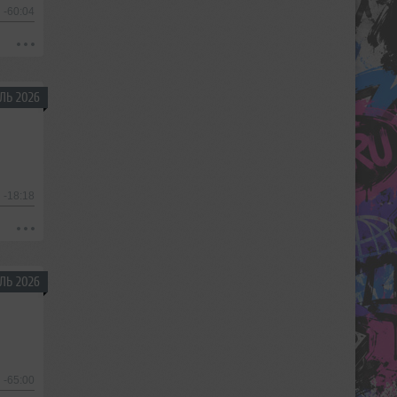
-60:04
ЛЬ 2026
-18:18
ЛЬ 2026
-65:00