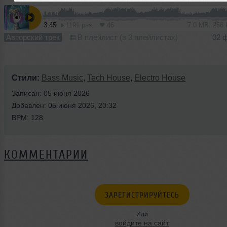
3:45
1191 раз
46
7.0 MB, 256
Авторский трек
В плейлист (в 3 плейлистах)
02 
Стили:
Bass Music
,
Tech House
,
Electro House
Записан: 05 июня 2026
Добавлен: 05 июня 2026, 20:32
BPM: 128
КОММЕНТАРИИ
ЗАРЕГИСТРИРУЙТЕСЬ
Или
войдите на сайт