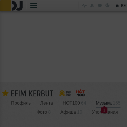
ВХ
EFIM KERBUT
Профиль
Лента
HOT100
64
Музыка
165
1
Фото
8
Афиша
10
Упоминания