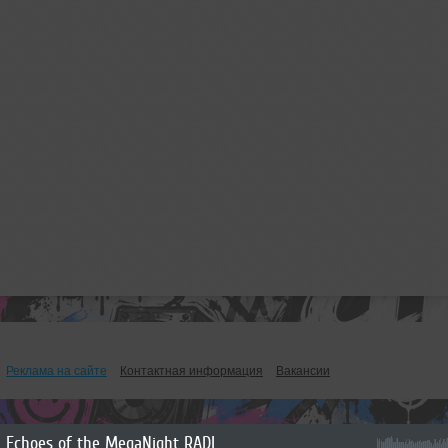
Реклама на сайте
Контактная информация
Вакансии
Echoes of the MegaNight RADIO #61