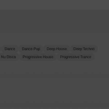
Dance
Dance-Pop
Deep House
Deep Techno
Nu Disco
Progressive House
Progressive Trance