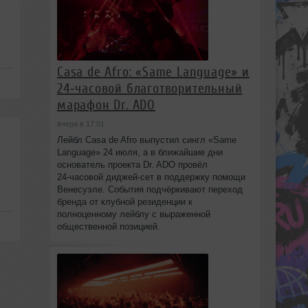
Casa de Afro: «Same Language» и
24‑часовой благотворительный
марафон Dr. ADO
вчера в 17:01
Лейбл Casa de Afro выпустил сингл «Same
Language» 24 июля, а в ближайшие дни
основатель проекта Dr. ADO провёл
24‑часовой диджей‑сет в поддержку помощи
Венесуэле. События подчёркивают переход
бренда от клубной резиденции к
полноценному лейблу с выраженной
общественной позицией.