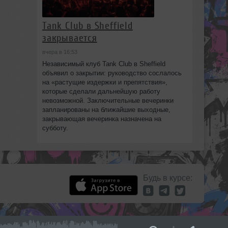
Tank Club в Sheffield
закрывается
вчера в 16:53
Независимый клуб Tank Club в Sheffield
объявил о закрытии: руководство сослалось
на «растущие издержки и препятствия»,
которые сделали дальнейшую работу
невозможной. Заключительные вечеринки
запланированы на ближайшие выходные,
закрывающая вечеринка назначена на
субботу.
Будь в курсе: