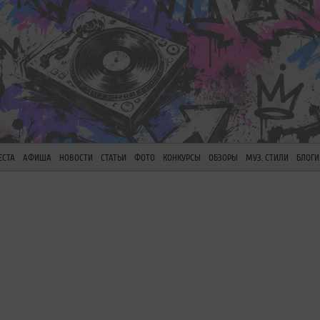
ЕСТА
АФИША
НОВОСТИ
СТАТЬИ
ФОТО
КОНКУРСЫ
ОБЗОРЫ
МУЗ. СТИЛИ
БЛОГИ