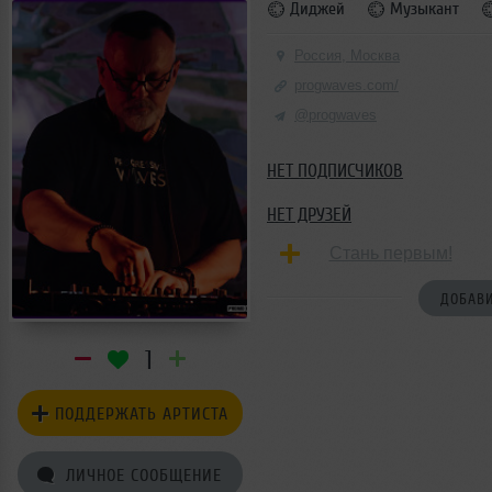
Диджей
Музыкант
Россия, Москва
progwaves.com/
@progwaves
НЕТ ПОДПИСЧИКОВ
НЕТ ДРУЗЕЙ
Стань первым!
ДОБАВИ
1
ПОДДЕРЖАТЬ АРТИСТА
ЛИЧНОЕ СООБЩЕНИЕ