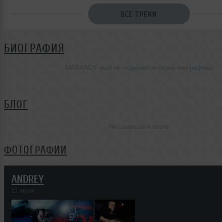
ВСЕ ТРЕКИ
БИОГРАФИЯ
MARANDY ещё не поделился своей биографией
БЛОГ
Нет записей в блоге
ФОТОГРАФИИ
ANDREY
11 июля