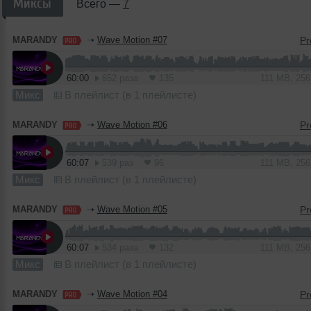
Миксы
Всего —
7
MARANDY
➝
Wave Motion #07
60:00
652 раза
135
111 MB, 25
Микс
В плейлист (в 1 плейлисте)
MARANDY
➝
Wave Motion #06
60:07
539 раз
96
111 MB, 25
Микс
В плейлист (в 1 плейлисте)
MARANDY
➝
Wave Motion #05
60:07
534 раза
132
111 MB, 25
Микс
В плейлист (в 1 плейлисте)
MARANDY
➝
Wave Motion #04