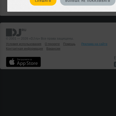
СЛУШАТЬ
БОЛЬШЕ НЕ ПОКАЗЫВАТЬ
Или мы о чем-то не знаем?
ДОБАВИТЬ СОБЫТИЕ
© 2001 — 2026 «DJ.ru» Все права защищены.
Условия использования
О проекте
Помощь
Реклама на сайте
Контактная информация
Вакансии
Б