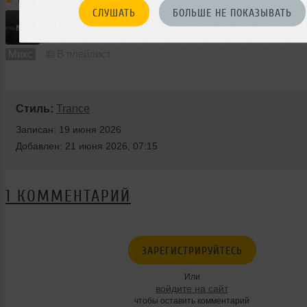
СЛУШАТЬ
БОЛЬШЕ НЕ ПОКАЗЫВАТЬ
60:04
1032 раза
227
Микс
В плейлист
Стиль:
Trance
Записан: 19 июня 2026
Добавлен: 21 июня 2026, 07:15
1 КОММЕНТАРИЙ
ЗАРЕГИСТРИРУЙТЕСЬ
Или
войдите на сайт
чтобы оставить комментарий