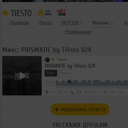
TIESTO
Профиль
Лента
HOT100
6
Музыка
37
А
Упоминания
Микс: PRISMATIC by Tiësto 024
Tiesto
PRISMATIC by Tiësto 024
Микс
Trance
00:00
</>
318
1:00:13
1294
ПОДДЕРЖАТЬ АРТИСТА
РАССКАЖИ ДРУЗЬЯМ