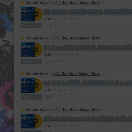
Stonebridge
➝
549 The StoneBridge Show
60:00
891 раз
197
Радио-шоу
В плейлист
Stonebridge
➝
548 The StoneBridge Show
60:00
510 раз
126
Радио-шоу
В плейлист
Stonebridge
➝
547 The StoneBridge Show
60:01
549 раз
126
Радио-шоу
В плейлист
Stonebridge
➝
546 The StoneBridge Show
60:01
413 раз
104