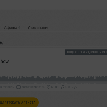
Афиша
4
Упоминания
ow
ПОДКАСТЫ И РАДИОШОУ ИЮ
Show
В очередь
Комментировать
</>
60:00
668
ОДДЕРЖАТЬ АРТИСТА