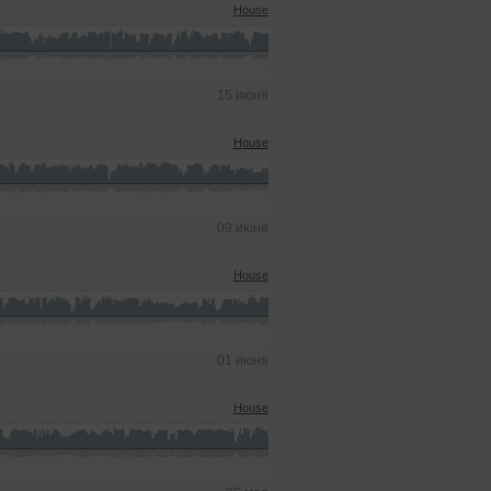
House
15 июня
House
09 июня
House
01 июня
House