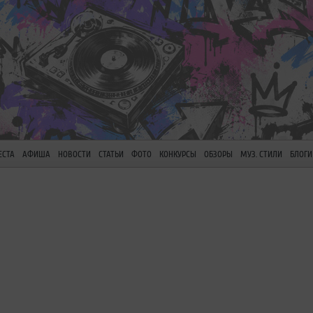
ЕСТА
АФИША
НОВОСТИ
СТАТЬИ
ФОТО
КОНКУРСЫ
ОБЗОРЫ
МУЗ. СТИЛИ
БЛОГИ