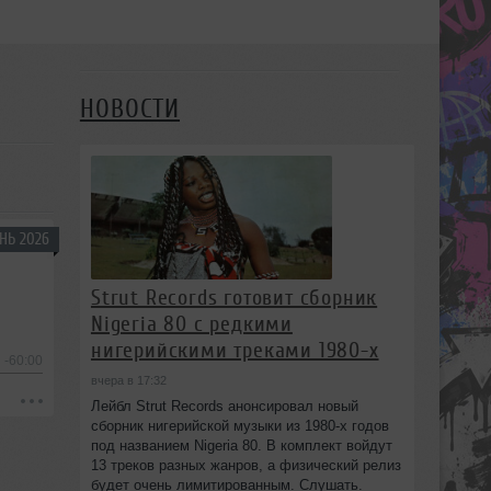
НОВОСТИ
НЬ 2026
Strut Records готовит сборник
Nigeria 80 с редкими
нигерийскими треками 1980-х
-60:00
вчера в 17:32
Лейбл Strut Records анонсировал новый
сборник нигерийской музыки из 1980-х годов
под названием Nigeria 80. В комплект войдут
13 треков разных жанров, а физический релиз
будет очень лимитированным. Слушать.