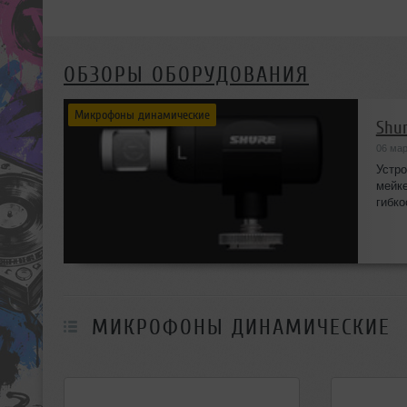
ОБЗОРЫ ОБОРУДОВАНИЯ
Микрофоны динамические
Shu
06 мар
Устро
мейке
гибко
МИКРОФОНЫ ДИНАМИЧЕСКИЕ