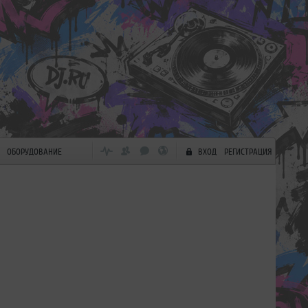
ОБОРУДОВАНИЕ
ВХОД
РЕГИСТРАЦИЯ