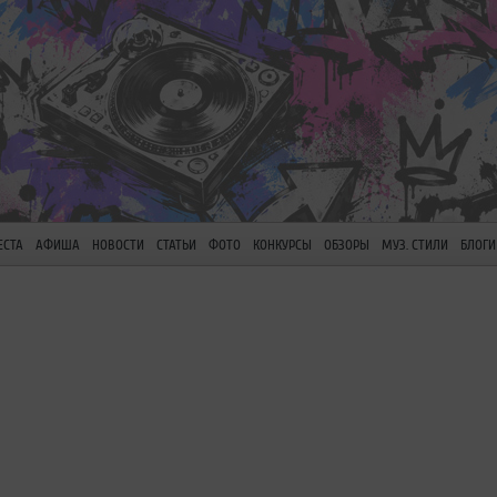
ЕСТА
АФИША
НОВОСТИ
СТАТЬИ
ФОТО
КОНКУРСЫ
ОБЗОРЫ
МУЗ. СТИЛИ
БЛОГИ