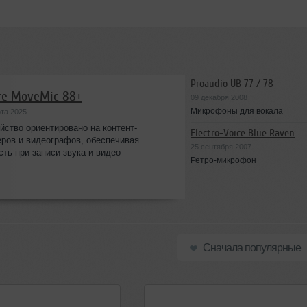
Proaudio UB 77 / 78
re MoveMic 88+
09 декабря 2008
Микрофоны для вокала
та 2025
йство ориентировано на контент-
Electro-Voice Blue Raven
ров и видеографов, обеспечивая
25 сентября 2007
сть при записи звука и видео
Ретро-микрофон
Сначала популярные