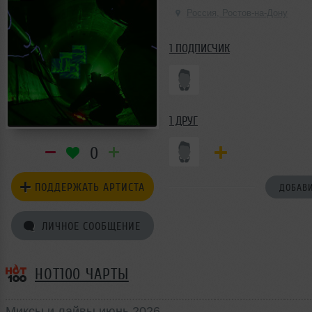
Россия, Ростов-на-Дону
1 ПОДПИСЧИК
1 ДРУГ
0
ПОДДЕРЖАТЬ АРТИСТА
ДОБАВИ
ЛИЧНОЕ СООБЩЕНИЕ
HOT100 ЧАРТЫ
Миксы и лайвы июнь 2026