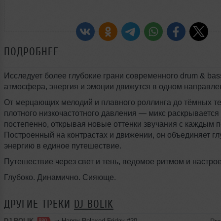
ПОДРОБНЕЕ
Исследует более глубокие грани современного drum & bass
атмосфера, энергия и эмоции движутся в одном направле
От мерцающих мелодий и плавного роллинга до тёмных те
плотного низкочастотного давления — микс раскрывается
постепенно, открывая новые оттенки звучания с каждым 
Построенный на контрастах и движении, он объединяет гл
энергию в единое путешествие.
Путешествие через свет и тень, ведомое ритмом и настро
Глубоко. Динамично. Сияюще.
ДРУГИЕ ТРЕКИ
DJ BOLIK
DJ BOLIK
➝
Happy Relaxed Friday #20