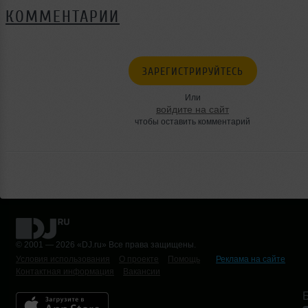
КОММЕНТАРИИ
ЗАРЕГИСТРИРУЙТЕСЬ
Или
войдите на сайт
чтобы оставить комментарий
© 2001 — 2026 «DJ.ru» Все права защищены.
Условия использования
О проекте
Помощь
Реклама на сайте
Контактная информация
Вакансии
Б