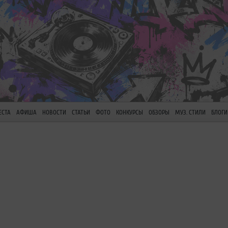
ЕСТА
АФИША
НОВОСТИ
СТАТЬИ
ФОТО
КОНКУРСЫ
ОБЗОРЫ
МУЗ. СТИЛИ
БЛОГИ