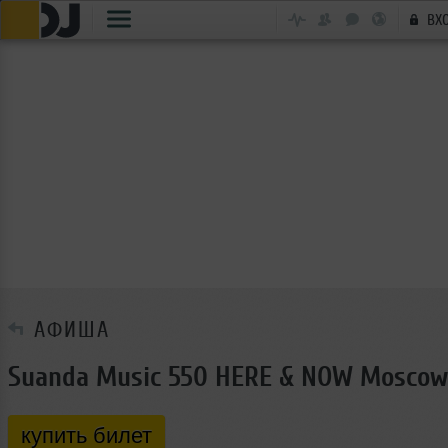
ВХ
АФИША
Suanda Music 550 HERE & NOW Moscow
купить билет