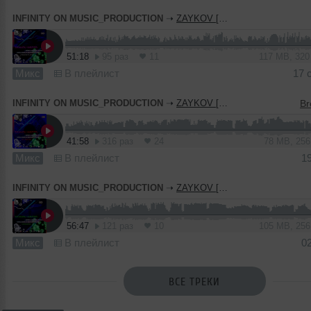
INFINITY ON MUSIC_PRODUCTION
➝
ZAYKOV [NSOTD] - Common Plant (INFINITY ON MUSIC)
51:18
95 раз
11
117 MB, 32
Микс
В плейлист
17 
INFINITY ON MUSIC_PRODUCTION
➝
ZAYKOV [NSOTD] - All For You (INFINITY ON MUSIC)
41:58
316 раз
24
78 MB, 25
Микс
В плейлист
1
INFINITY ON MUSIC_PRODUCTION
➝
ZAYKOV [NSOTD] - Supernova (INFINITY ON MUSIC)
56:47
121 раз
10
105 MB, 25
Микс
В плейлист
0
ВСЕ ТРЕКИ