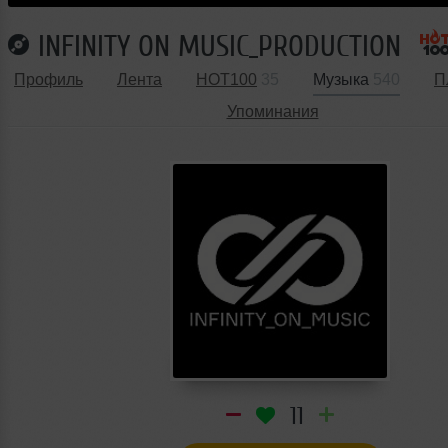
INFINITY ON MUSIC_PRODUCTION
Профиль
Лента
HOT100
35
Музыка
540
П
Упоминания
11