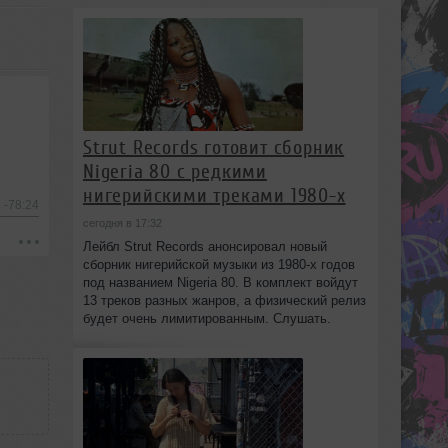
Strut Records готовит сборник
Nigeria 80 с редкими
нигерийскими треками 1980-х
-78:24
сегодня в 17:32
Лейбл Strut Records анонсировал новый
сборник нигерийской музыки из 1980-х годов
под названием Nigeria 80. В комплект войдут
13 треков разных жанров, а физический релиз
будет очень лимитированным. Слушать.