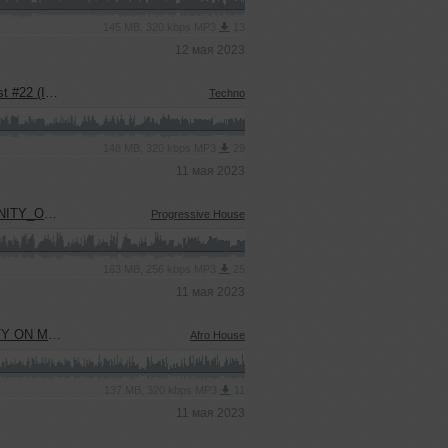
145 MB, 320 kbps MP3
13
12 мая 2023
TY ON MUSIC)
Techno
148 MB, 320 kbps MP3
29
11 мая 2023
_PRODUCTION)
Progressive House
163 MB, 256 kbps MP3
25
11 мая 2023
 PRODUCTION)
Afro House
137 MB, 320 kbps MP3
11
11 мая 2023