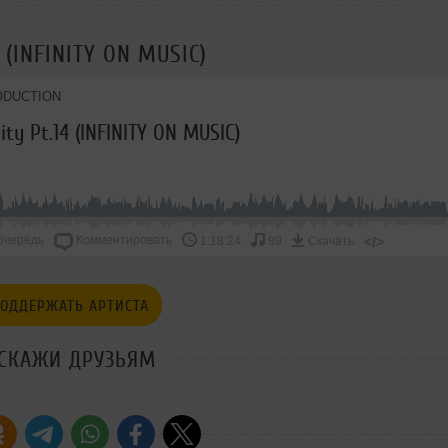
4 (INFINITY ON MUSIC)
ODUCTION
nity Pt.14 (INFINITY ON MUSIC)
очередь
Комментировать
</>
1:18:24
89
Скачать
ОДДЕРЖАТЬ АРТИСТА
СКАЖИ ДРУЗЬЯМ