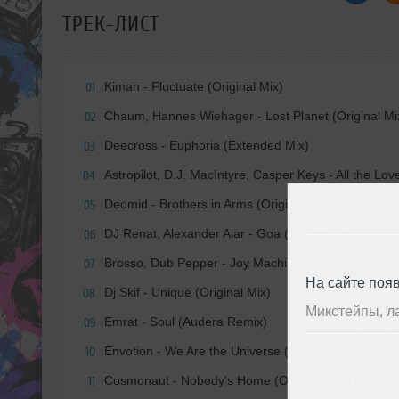
ТРЕК-ЛИСТ
Kiman - Fluctuate (Original Mix)
01
Chaum, Hannes Wiehager - Lost Planet (Original Mi
02
Deecross - Euphoria (Extended Mix)
03
Astropilot, D.J. MacIntyre, Casper Keys - All the Lo
04
Deomid - Brothers in Arms (Original Mix)
05
DJ Renat, Alexander Alar - Goa (Original Mix)
06
Brosso, Dub Pepper - Joy Machine (Original Mix)
07
На сайте поя
Dj Skif - Unique (Original Mix)
08
Микстейпы, л
Emrat - Soul (Audera Remix)
09
Envotion - We Are the Universe (Tali Muss Extende
10
Cosmonaut - Nobody's Home (Original Mix)
11