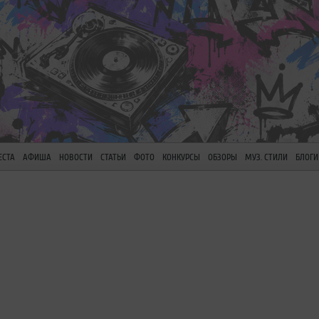
ЕСТА
АФИША
НОВОСТИ
СТАТЬИ
ФОТО
КОНКУРСЫ
ОБЗОРЫ
МУЗ. СТИЛИ
БЛОГИ