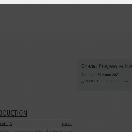
Стиль:
Progressive Ho
Записан: 29 июня 2021
Добавлен: 03 февраля 2022, 
RODUCTION
USIC PODCAST)
Techno