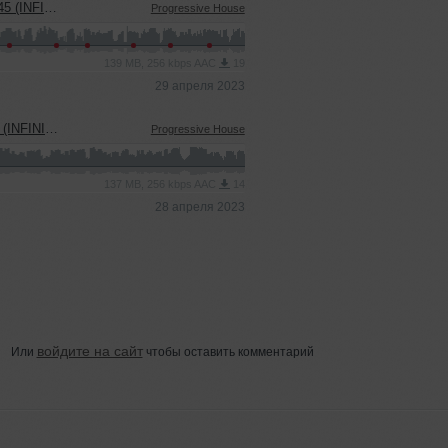
USIC PODCAST)
Progressive House
139 MB, 256 kbps AAC
19
29 апреля 2023
C PRODUCTION)
Progressive House
137 MB, 256 kbps AAC
14
28 апреля 2023
войдите на сайт
Или
чтобы оставить комментарий