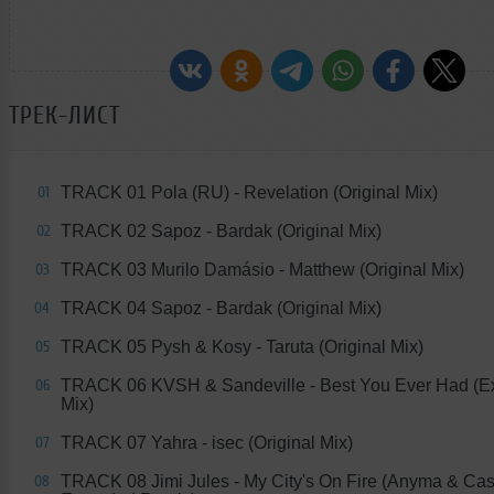
ТРЕК-ЛИСТ
TRACK 01 Pola (RU) - Revelation (Original Mix)
01
TRACK 02 Sapoz - Bardak (Original Mix)
02
TRACK 03 Murilo Damásio - Matthew (Original Mix)
03
TRACK 04 Sapoz - Bardak (Original Mix)
04
TRACK 05 Pysh & Kosy - Taruta (Original Mix)
05
TRACK 06 KVSH & Sandeville - Best You Ever Had (E
06
Mix)
TRACK 07 Yahra - isec (Original Mix)
07
TRACK 08 Jimi Jules - My City's On Fire (Anyma & Ca
08