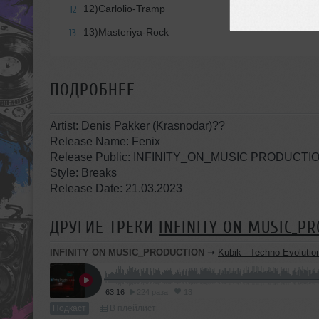
12)Carlolio-Tramp
12
13)Masteriya-Rock
13
ПОДРОБНЕЕ
Artist: Denis Pakker (Krasnodar)??
Release Name: Fenix
Release Public: INFINITY_ON_MUSIC PRODUCTI
Style: Breaks
Release Date: 21.03.2023
ДРУГИЕ ТРЕКИ
INFINITY ON MUSIC_P
INFINITY ON MUSIC_PRODUCTION
➝
Kubik - Techno Evolution #6 (INFINITY ON M
63:16
224 раза
13
Подкаст
В плейлист