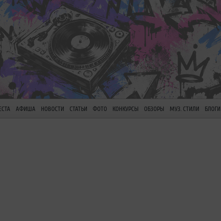
ЕСТА
АФИША
НОВОСТИ
СТАТЬИ
ФОТО
КОНКУРСЫ
ОБЗОРЫ
МУЗ. СТИЛИ
БЛОГИ