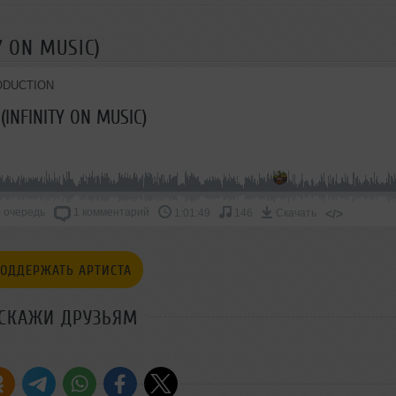
Y ON MUSIC)
ODUCTION
 (INFINITY ON MUSIC)
 очередь
1 комментарий
</>
1:01:49
146
Скачать
ОДДЕРЖАТЬ АРТИСТА
СКАЖИ ДРУЗЬЯМ