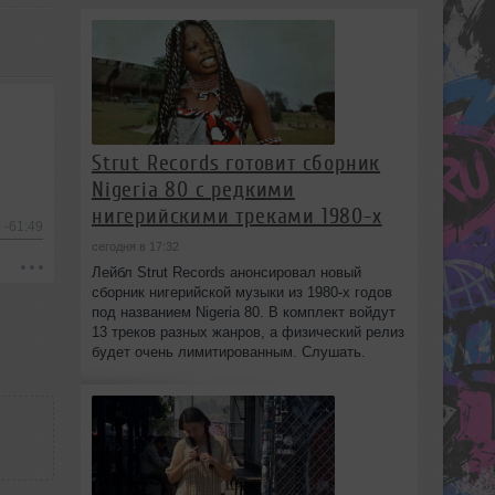
Strut Records готовит сборник
Nigeria 80 с редкими
нигерийскими треками 1980-х
-61:49
сегодня в 17:32
Лейбл Strut Records анонсировал новый
сборник нигерийской музыки из 1980-х годов
под названием Nigeria 80. В комплект войдут
13 треков разных жанров, а физический релиз
будет очень лимитированным. Слушать.