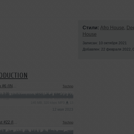
Стили:
Afro House
,
De
House
Записан: 10 октября 2021
Добавлен: 22 февраля 2022, 
RODUCTION
USIC PODCAST)
Techno
145 MB, 320 kbps MP3
13
12 мая 2023
TY ON MUSIC)
Techno