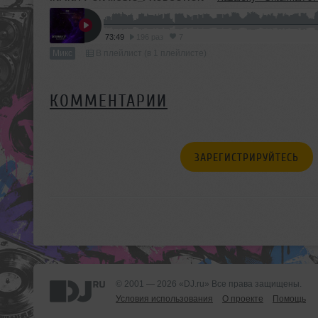
73:49
196 раз
7
Микс
В плейлист (в 1 плейлисте)
КОММЕНТАРИИ
ЗАРЕГИСТРИРУЙТЕСЬ
© 2001 — 2026 «DJ.ru» Все права защищены.
Условия использования
О проекте
Помощь