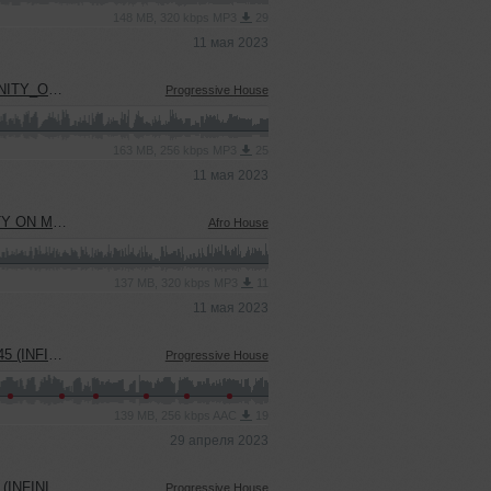
148 MB, 320 kbps MP3
29
11 мая 2023
_PRODUCTION)
Progressive House
163 MB, 256 kbps MP3
25
11 мая 2023
 PRODUCTION)
Afro House
137 MB, 320 kbps MP3
11
11 мая 2023
USIC PODCAST)
Progressive House
139 MB, 256 kbps AAC
19
29 апреля 2023
C PRODUCTION)
Progressive House