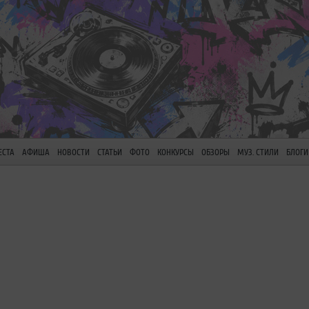
ЕСТА
АФИША
НОВОСТИ
СТАТЬИ
ФОТО
КОНКУРСЫ
ОБЗОРЫ
МУЗ. СТИЛИ
БЛОГИ