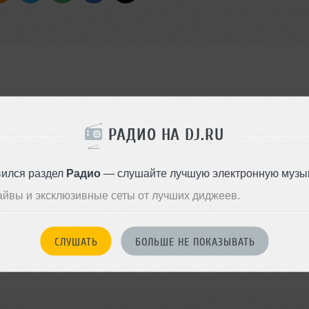
en - Afreekah Calling (Roberto Rodriguez 12 Mix)
РАДИО НА DJ.RU
вился раздел
Радио
— слушайте лучшую электронную музык
ended Mix)
айвы и эксклюзивные сеты от лучших диджеев.
СЛУШАТЬ
БОЛЬШЕ НЕ ПОКАЗЫВАТЬ