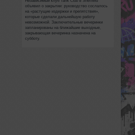
Независимый клуб Tank Club в Sheffield
объявил о закрытии: руководство сослалось
на «растущие издержки и препятствия»,
которые сделали дальнейшую работу
невозможной. Заключительные вечеринки
запланированы на ближайшие выходные,
закрывающая вечеринка назначена на
субботу.