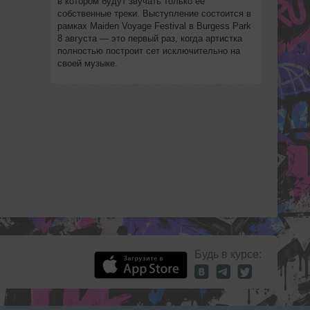
в котором будут звучать только её
собственные треки. Выступление состоится в
рамках Maiden Voyage Festival в Burgess Park
8 августа — это первый раз, когда артистка
полностью построит сет исключительно на
своей музыке.
Будь в курсе: