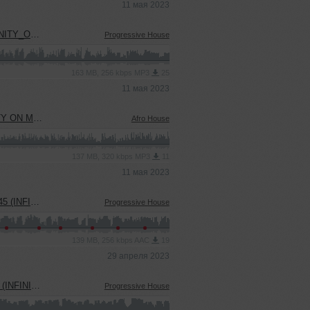
11 мая 2023
_PRODUCTION)
Progressive House
163 MB, 256 kbps MP3
25
11 мая 2023
 PRODUCTION)
Afro House
137 MB, 320 kbps MP3
11
11 мая 2023
USIC PODCAST)
Progressive House
139 MB, 256 kbps AAC
19
29 апреля 2023
C PRODUCTION)
Progressive House