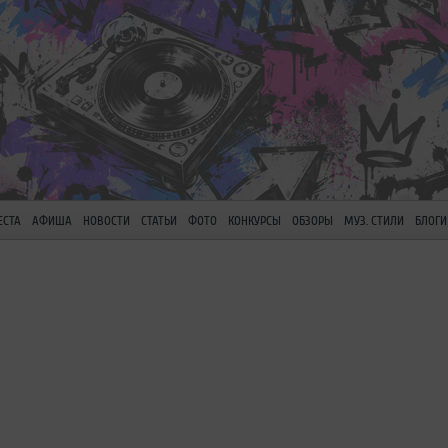
ЕСТА
АФИША
НОВОСТИ
СТАТЬИ
ФОТО
КОНКУРСЫ
ОБЗОРЫ
МУЗ. СТИЛИ
БЛОГИ