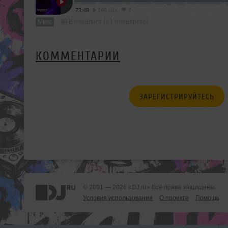
73:49
196 раз
7
Микс
В плейлист (в 1 плейлисте)
КОММЕНТАРИИ
ЗАРЕГИСТРИРУЙТЕСЬ
© 2001 — 2026 «DJ.ru» Все права защищены.
Условия использования
О проекте
Помощь