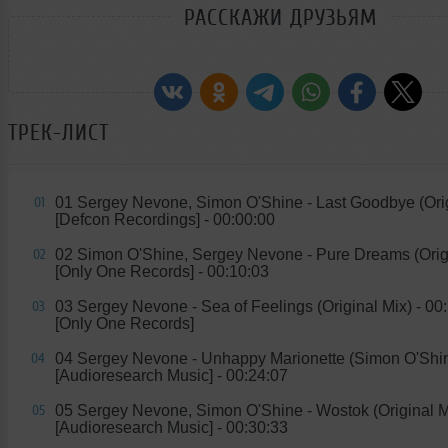
РАССКАЖИ ДРУЗЬЯМ
ТРЕК-ЛИСТ
01 Sergey Nevone, Simon O'Shine - Last Goodbye (Orig
01
[Defcon Recordings] - 00:00:00
02 Simon O'Shine, Sergey Nevone - Pure Dreams (Orig
02
[Only One Records] - 00:10:03
03 Sergey Nevone - Sea of Feelings (Original Mix) - 00
03
[Only One Records]
04 Sergey Nevone - Unhappy Marionette (Simon O'Shi
04
[Audioresearch Music] - 00:24:07
05 Sergey Nevone, Simon O'Shine - Wostok (Original M
05
[Audioresearch Music] - 00:30:33