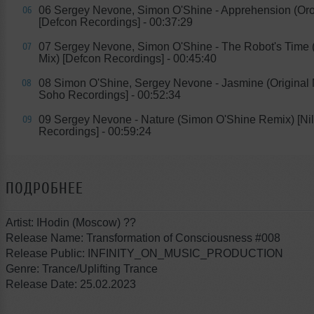
06 Sergey Nevone, Simon O'Shine - Apprehension (Oro
06
[Defcon Recordings] - 00:37:29
07 Sergey Nevone, Simon O'Shine - The Robot's Time 
07
Mix) [Defcon Recordings] - 00:45:40
08 Simon O'Shine, Sergey Nevone - Jasmine (Original 
08
Soho Recordings] - 00:52:34
09 Sergey Nevone - Nature (Simon O'Shine Remix) [Ni
09
Recordings] - 00:59:24
ПОДРОБНЕЕ
Artist: IHodin (Moscow) ??
Release Name: Transformation of Consciousness #008
Release Public: INFINITY_ON_MUSIC_PRODUCTION
Genre: Trance/Uplifting Trance
Release Date: 25.02.2023