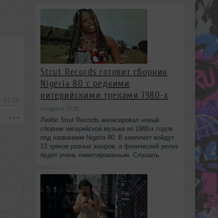
Strut Records готовит сборник
Nigeria 80 с редкими
нигерийскими треками 1980-х
-61:09
сегодня в 17:32
Лейбл Strut Records анонсировал новый
сборник нигерийской музыки из 1980-х годов
под названием Nigeria 80. В комплект войдут
13 треков разных жанров, а физический релиз
будет очень лимитированным. Слушать.