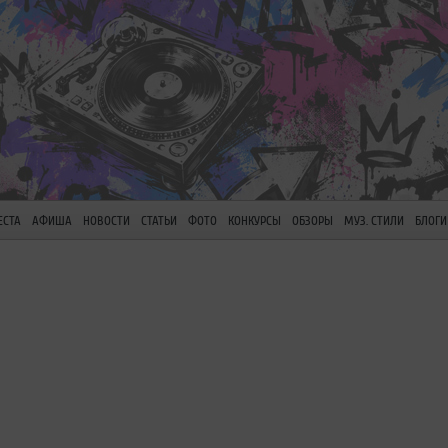
ЕСТА
АФИША
НОВОСТИ
СТАТЬИ
ФОТО
КОНКУРСЫ
ОБЗОРЫ
МУЗ. СТИЛИ
БЛОГИ