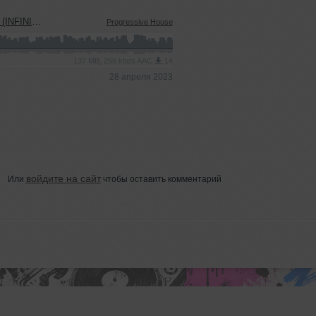
C PRODUCTION)
Progressive House
137 MB, 256 kbps AAC
14
28 апреля 2023
войдите на сайт
Или
чтобы оставить комментарий