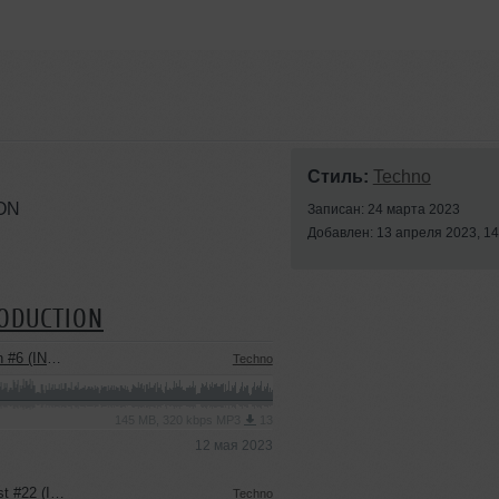
Стиль:
Techno
ON
Записан: 24 марта 2023
Добавлен: 13 апреля 2023, 14
RODUCTION
USIC PODCAST)
Techno
145 MB, 320 kbps MP3
13
12 мая 2023
TY ON MUSIC)
Techno