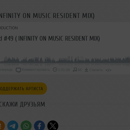
INFINITY ON MUSIC RESIDENT MIX)
ODUCTION
d #49 ( INFINITY ON MUSIC RESIDENT MIX)
очередь
Комментировать
</>
1:01:09
86
Скачать
ОДДЕРЖАТЬ АРТИСТА
СКАЖИ ДРУЗЬЯМ