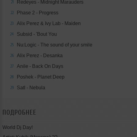
Redeyes - Midnight Marauders
21
Phase 2 - Progress
22
Alix Perez & Ivy Lab - Maiden
23
Subsid - 'Bout You
24
Nu:Logic - The sound of your smile
25
Alix Perez - Desanka
26
Anile - Back On Days
27
Poshek - Planet Deep
28
Satl - Nebula
29
ПОДРОБНЕЕ
World Dj Day!