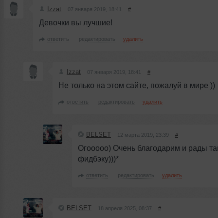
Izzat
07 января 2019, 18:41
#
Девочки вы лучшие!
ответить
редактировать
удалить
Izzat
07 января 2019, 18:41
#
Не только на этом сайте, пожалуй в мире ))
ответить
редактировать
удалить
BELSET
12 марта 2019, 23:39
#
Огооооо) Очень благодарим и рады т
фидбэку)))*
ответить
редактировать
удалить
BELSET
18 апреля 2025, 08:37
#