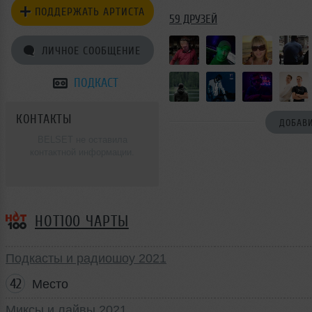
ПОДДЕРЖАТЬ АРТИСТА
59 ДРУЗЕЙ
ЛИЧНОЕ СООБЩЕНИЕ
ПОДКАСТ
КОНТАКТЫ
ДОБАВИ
BELSET не оставила
контактной информации.
HOT100 ЧАРТЫ
Подкасты и радиошоу 2021
42
Место
Миксы и лайвы 2021