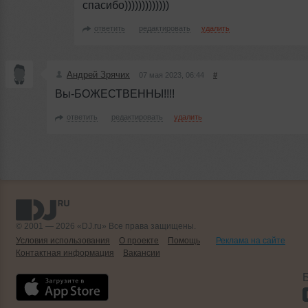
спасибо)))))))))))))
ответить
редактировать
удалить
Андрей Зрячих
07 мая 2023, 06:44
#
Вы-БОЖЕСТВЕННЫ!!!!
ответить
редактировать
удалить
© 2001 — 2026 «DJ.ru» Все права защищены.
Условия использования
О проекте
Помощь
Реклама на сайте
Контактная информация
Вакансии
Б