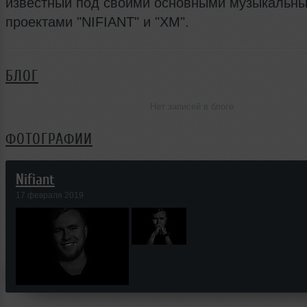
известный под своими основными музыкальн
проектами "NIFIANT" и "XM".
БЛОГ
Нет записей в блоге
ФОТОГРАФИИ
Nifiant
17 февраля 2019