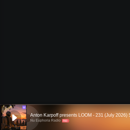
Ш
Nu Euphoria Radio