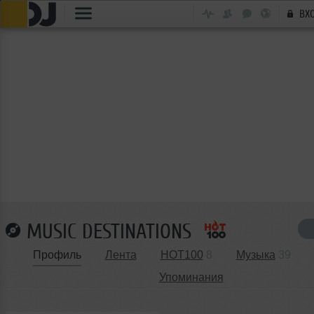
ВХ
MUSIC DESTINATIONS
Профиль
Лента
HOT100
8
Музыка
39
Упоминания