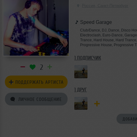
Россия, Санкт-Петербург
Speed Garage
Club/Dance, DJ, Dance, Disco Hou
Electroclash, Euro-Dance, Garag
Trance, Hard House, Hard Trance
Progressive House, Progressive T
1 ПОДПИСЧИК
2
ПОДДЕРЖАТЬ АРТИСТА
1 ДРУГ
ЛИЧНОЕ СООБЩЕНИЕ
ДОБАВИ