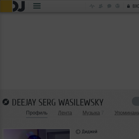
ВХ
DEEJAY SERG WASILEWSKY
Профиль
Лента
Музыка
7
Упоминан
Диджей