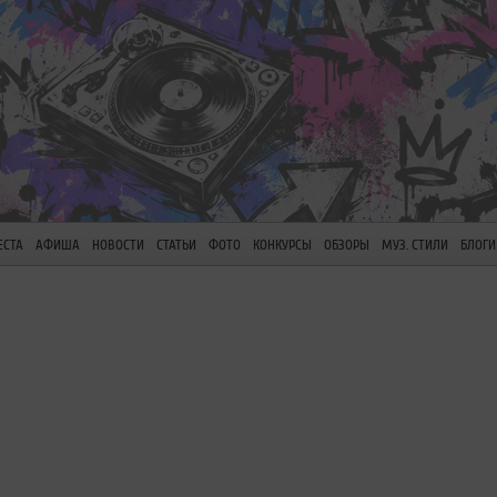
ЕСТА
АФИША
НОВОСТИ
СТАТЬИ
ФОТО
КОНКУРСЫ
ОБЗОРЫ
МУЗ. СТИЛИ
БЛОГИ