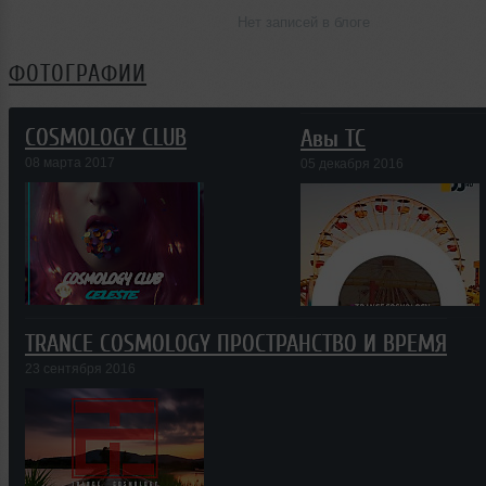
Нет записей в блоге
ФОТОГРАФИИ
COSMOLOGY CLUB
Авы TC
08 марта 2017
05 декабря 2016
TRANCE COSMOLOGY ПРОСТРАНСТВО И ВРЕМЯ
23 сентября 2016