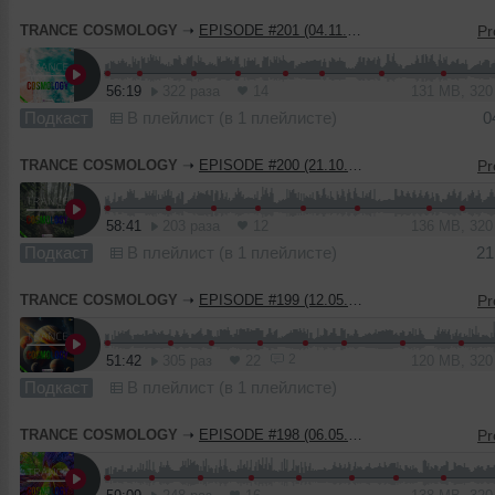
TRANCE COSMOLOGY
➝
EPISODE #201 (04.11.2023)
56:19
322 раза
14
131 MB, 32
Подкаст
В плейлист (в 1 плейлисте)
0
TRANCE COSMOLOGY
➝
EPISODE #200 (21.10.2023)
58:41
203 раза
12
136 MB, 32
Подкаст
В плейлист (в 1 плейлисте)
21
TRANCE COSMOLOGY
➝
EPISODE #199 (12.05.2023)
2
51:42
305 раз
22
120 MB, 32
Подкаст
В плейлист (в 1 плейлисте)
TRANCE COSMOLOGY
➝
EPISODE #198 (06.05.2023)