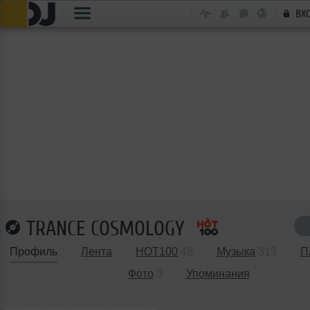
ВХ
TRANCE COSMOLOGY
Профиль
Лента
HOT100
48
Музыка
319
П
Фото
3
Упоминания