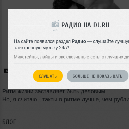
РАДИО НА DJ.RU
На сайте появился раздел
Радио
— слушайте лучшу
электронную музыку 24/7!
Микстейпы, лайвы и эксклюзивные сеты от лучших д
СЛУШАТЬ
БОЛЬШЕ НЕ ПОКАЗЫВАТЬ
Ритм жизни заставляет быть деловым
Но, я считаю - такты в ритме лучше, чем рубли
БЛОГ