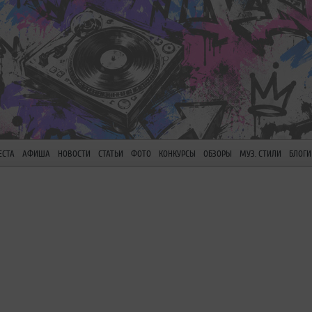
ЕСТА
АФИША
НОВОСТИ
СТАТЬИ
ФОТО
КОНКУРСЫ
ОБЗОРЫ
МУЗ. СТИЛИ
БЛОГИ