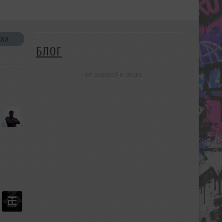
СКА
БЛОГ
Нет записей в блоге