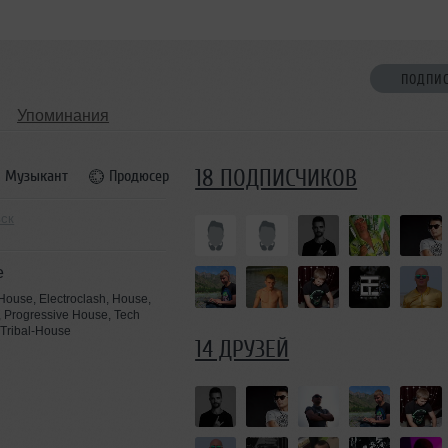
ПОДПИ
Упоминания
18 ПОДПИСЧИКОВ
Музыкант
Продюсер
вск
e
 House, Electroclash, House,
 Progressive House, Tech
 Tribal-House
14 ДРУЗЕЙ