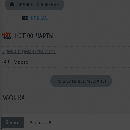
ЛИЧНОЕ СООБЩЕНИЕ
ПОДКАСТ
HOT100 ЧАРТЫ
Треки и ремиксы 2021
49
Место
ПОКАЗАТЬ ВСЕ МЕСТА (5)
МУЗЫКА
Remix
Всего —
6