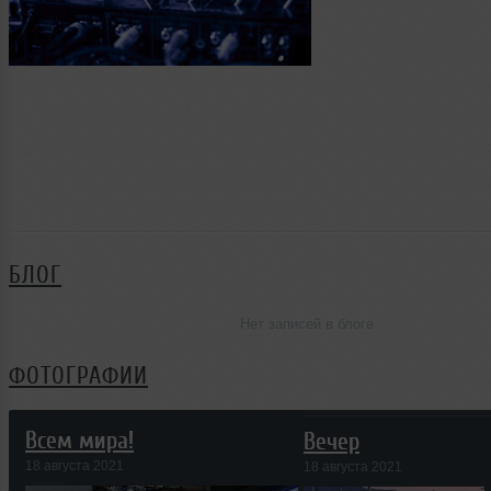
БЛОГ
Нет записей в блоге
ФОТОГРАФИИ
Всем мира!
Вечер
18 августа 2021
18 августа 2021