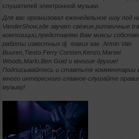
слушателей электронной музыки.
Для вас организовал еженедельное шоу под н
VanderShow,где звучат свежие,ритмичные tr
композиции,представляю Вам миксы собстве
работы известных dj таких как Armin Van
Buuren,Tiesto.Ferry Corsten,Kenzo,Marsei
Woods,Marlo,Ben Goid и многие другие!
Подписывайтесь и ставтьте комментарии 
много интересного главное-слушайте прави
музыку!