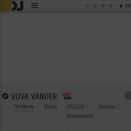
ВХ
VOVA VANDER
Профиль
Лента
HOT100
7
Музыка
21
Упоминания