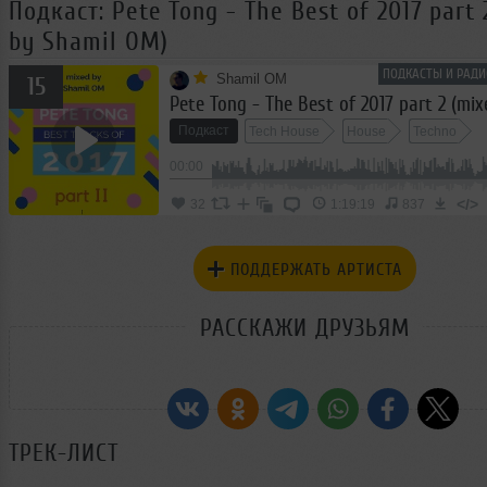
Подкаст: Pete Tong - The Best of 2017 part 
by Shamil OM)
ПОДКАСТЫ И РАДИ
Shamil ОМ
15
Подкаст
Tech House
House
Techno
00:00
</>
32
1:19:19
837
ПОДДЕРЖАТЬ АРТИСТА
РАССКАЖИ ДРУЗЬЯМ
ТРЕК-ЛИСТ