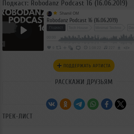
Подкаст: Robodanz Podcast 16 (16.06.2019)
Shamil ОМ
Robodanz Podcast 16 (16.06.2019)
Подкаст
Tech House
Minimal Techno
De
00:00
</>
9
1:08:22
227
ПОДДЕРЖАТЬ АРТИСТА
РАССКАЖИ ДРУЗЬЯМ
ТРЕК-ЛИСТ