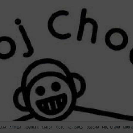
ЕСТА
АФИША
НОВОСТИ
СТАТЬИ
ФОТО
КОНКУРСЫ
ОБЗОРЫ
МУЗ. СТИЛИ
БЛОГИ