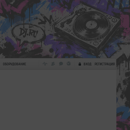
ОБОРУДОВАНИЕ
ВХОД
РЕГИСТРАЦИЯ