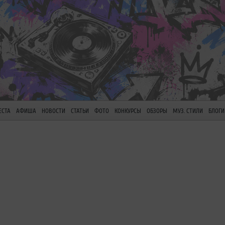
ЕСТА
АФИША
НОВОСТИ
СТАТЬИ
ФОТО
КОНКУРСЫ
ОБЗОРЫ
МУЗ. СТИЛИ
БЛОГИ