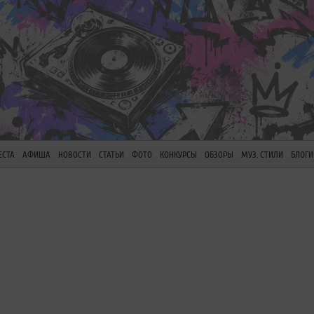
ЕСТА
АФИША
НОВОСТИ
СТАТЬИ
ФОТО
КОНКУРСЫ
ОБЗОРЫ
МУЗ. СТИЛИ
БЛОГИ