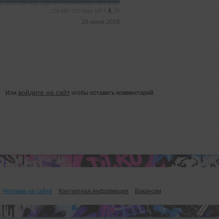
139 MB, 320 kbps MP3
26
28 июня 2019
войдите на сайт
Или
чтобы оставить комментарий
Реклама на сайте
Контактная информация
Вакансии