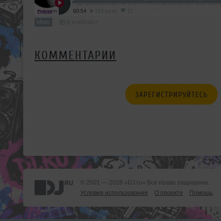
60:54
193 раза
17
Микс
В плейлист
КОММЕНТАРИИ
ЗАРЕГИСТРИРУЙТЕСЬ
© 2001 — 2026 «DJ.ru» Все права защищены.
Условия использования
О проекте
Помощь