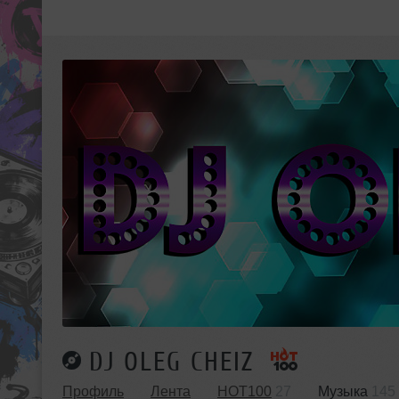
DJ OLEG CHEIZ
Профиль
Лента
HOT100
27
Музыка
145