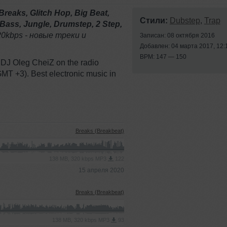
Breaks, Glitch Hop, Big Beat,
Стили:
Dubstep
,
Trap
 Bass, Jungle, Drumstep, 2 Step,
20kbps - новые треки и
Записан: 08 октября 2016
Добавлен: 04 марта 2017, 12:
BPM: 147 — 150
 DJ Oleg CheiZ on the radio
 +3). Best electronic music in
Breaks (Breakbeat)
138 MB, 320 kbps MP3
122
15 апреля 2020
Breaks (Breakbeat)
138 MB, 320 kbps MP3
93