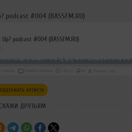
p? podcast #004 (BASSFM.RU)
s Up? podcast #004 (BASSFM.RU)
 очередь
Комментировать
</>
1:00:21
98
Скачать
ОДДЕРЖАТЬ АРТИСТА
СКАЖИ ДРУЗЬЯМ