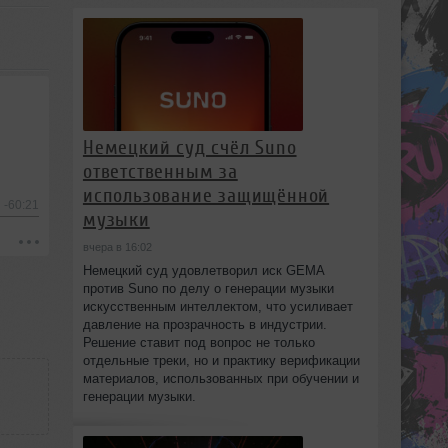
Немецкий суд счёл Suno
ответственным за
использование защищённой
-60:21
музыки
вчера в 16:02
Немецкий суд удовлетворил иск GEMA
против Suno по делу о генерации музыки
искусственным интеллектом, что усиливает
давление на прозрачность в индустрии.
Решение ставит под вопрос не только
отдельные треки, но и практику верификации
материалов, использованных при обучении и
генерации музыки.