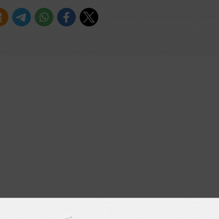
l Mix)