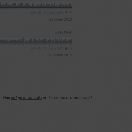
139 MB, 320 kbps MP3
26
28 июня 2019
Bass Music
140 MB, 320 kbps MP3
29
02 июня 2019
войдите на сайт
Или
чтобы оставить комментарий