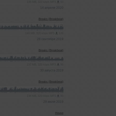
138 MB, 320 kbps MP3
93
14 апреля 2020
Breaks (Breakbeat)
140 MB, 320 kbps MP3
126
28 сентября 2019
Breaks (Breakbeat)
137 MB, 320 kbps MP3
96
30 августа 2019
Breaks (Breakbeat)
138 MB, 320 kbps MP3
90
29 июля 2019
House