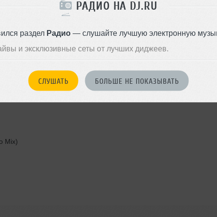
РАДИО НА DJ.RU
вился раздел
Радио
— слушайте лучшую электронную музык
айвы и эксклюзивные сеты от лучших диджеев.
s Mix)
СЛУШАТЬ
БОЛЬШЕ НЕ ПОКАЗЫВАТЬ
o Mix)