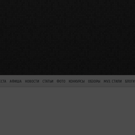
ЕСТА
АФИША
НОВОСТИ
СТАТЬИ
ФОТО
КОНКУРСЫ
ОБЗОРЫ
МУЗ. СТИЛИ
БЛОГИ