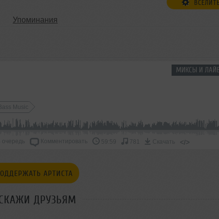
ВСЕЛИТ
Упоминания
МИКСЫ И ЛАЙ
Bass Music
 очередь
Комментировать
</>
59:59
781
Скачать
ОДДЕРЖАТЬ АРТИСТА
СКАЖИ ДРУЗЬЯМ