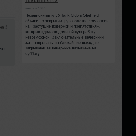
вчера в 16:53
Независимый клуб Tank Club в Sheffield
объявил о закрытии: руководство сослалось
на «растущие издержки и препятствия»,
eat)
,
которые сделали дальнейшую работу
невозможной. Заключительные вечеринки
запланированы на ближайшие выходные,
закрывающая вечеринка назначена на
:31
субботу.