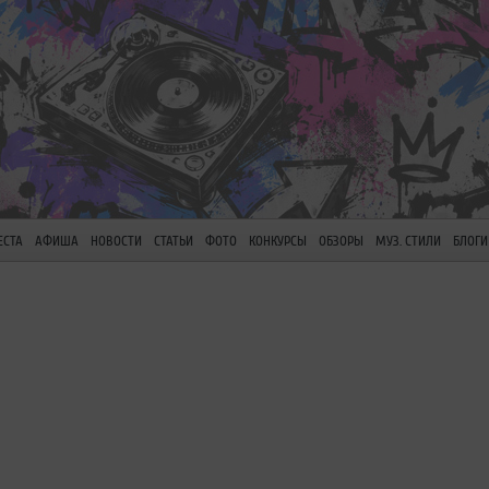
ЕСТА
АФИША
НОВОСТИ
СТАТЬИ
ФОТО
КОНКУРСЫ
ОБЗОРЫ
МУЗ. СТИЛИ
БЛОГИ