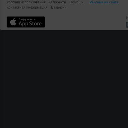
Условия использования
О проекте
Помощь
Реклама на сайте
Контактная информация
Вакансии
Б
;