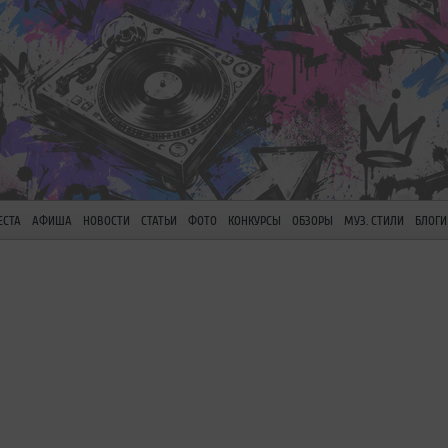
ЕСТА
АФИША
НОВОСТИ
СТАТЬИ
ФОТО
КОНКУРСЫ
ОБЗОРЫ
МУЗ. СТИЛИ
БЛОГИ