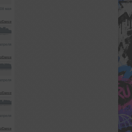
08 мая
b/Dance
апреля
b/Dance
апреля
b/Dance
апреля
b/Dance