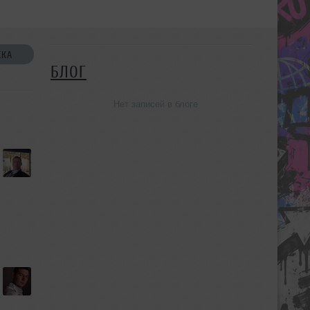
СКА
БЛОГ
Нет записей в блоге