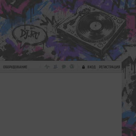
ОБОРУДОВАНИЕ
ВХОД
РЕГИСТРАЦИЯ