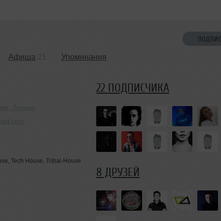
ПОДПИ
Афиша
21
Упоминания
22 ПОДПИСЧИКА
ния, Лондон
weed.com
use, Tech House, Tribal-House
8 ДРУЗЕЙ