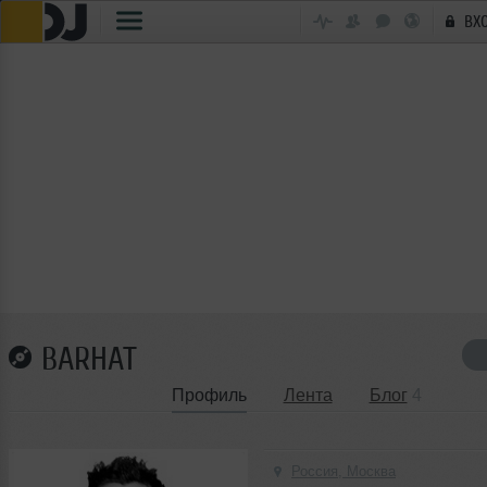
ВХ
BARHAT
Профиль
Лента
Блог
4
Россия, Москва