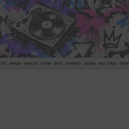
ЕСТА
АФИША
НОВОСТИ
СТАТЬИ
ФОТО
КОНКУРСЫ
ОБЗОРЫ
МУЗ. СТИЛИ
БЛОГИ