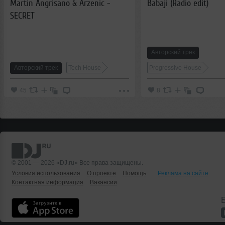
Martin Angrisano & Arzenic -
Babaji (Radio edit)
SECRET
Авторский трек
Авторский трек
Tech House
Progressive House
45
8
© 2001 — 2026 «DJ.ru» Все права защищены.
Условия использования
О проекте
Помощь
Реклама на сайте
Контактная информация
Вакансии
Б