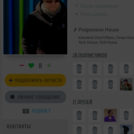
Россия, Калининград
@yuriy_kiampo
Progressive House
Industrial Drum'n'Bass, Deep Hou
Tech House, Drill'n'bass
28 ПОДПИСЧИКОВ
8
ПОДДЕРЖАТЬ АРТИСТА
ЛИЧНОЕ СООБЩЕНИЕ
17 ДРУЗЕЙ
ПОДКАСТ
КОНТАКТЫ