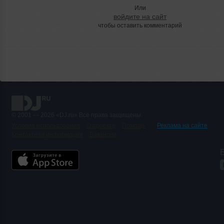
Или
войдите на сайт
чтобы оставить комментарий
© 2001 — 2026 «DJ.ru» Все права защищены.
Условия использования
О проекте
Помощь
Реклама на сайте
Контактная информация
Вакансии
Б