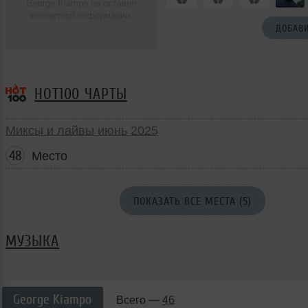
George Kiampo не оставил
контактной информации.
ДОБАВИ
HOT100 ЧАРТЫ
Миксы и лайвы июнь 2025
48
Место
ПОКАЗАТЬ ВСЕ МЕСТА (5)
МУЗЫКА
George Kiampo
Всего —
46