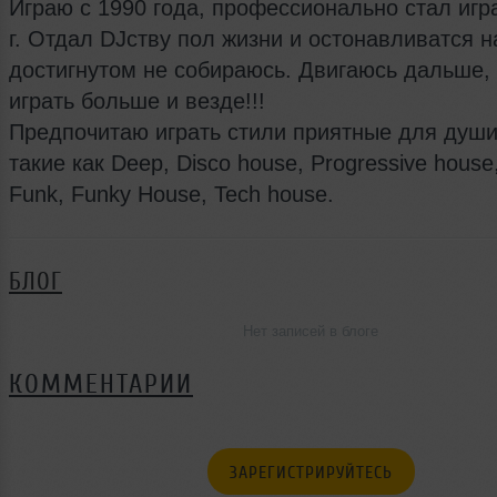
Играю с 1990 года, профессионально стал игра
г. Отдал DJству пол жизни и остонавливатся н
достигнутом не собираюсь. Двигаюсь дальше,
играть больше и везде!!!
Предпочитаю играть стили приятные для души 
такие как Deep, Disco house, Progressive house,
Funk, Funky House, Tech house.
БЛОГ
Нет записей в блоге
КОММЕНТАРИИ
ЗАРЕГИСТРИРУЙТЕСЬ