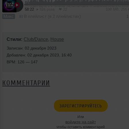
58:22
324 раза
22
108 MB, 256
Микс
В плейлист (в 2 плейлистах)
1
Стили:
Club/Dance
,
House
Записан: 02 декабря 2023
Добавлен: 02 декабря 2023, 16:40
BPM: 126 — 147
КОММЕНТАРИИ
ЗАРЕГИСТРИРУЙТЕСЬ
Или
войдите на сайт
чтобы оставить комментарий